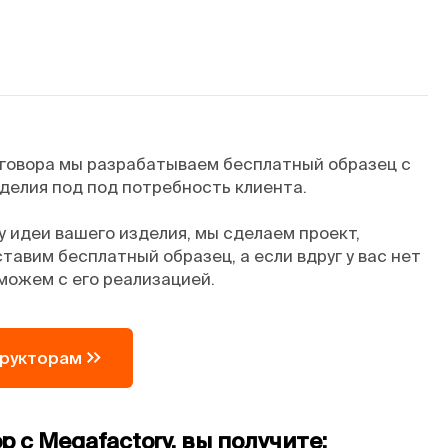
оговора мы разрабатываем бесплатный образец с
делия под под потребность клиента.
 идеи вашего изделия, мы сделаем проект,
тавим бесплатный образец, а если вдруг у вас нет
можем с его реализацией.
трукторам
 с Megafactory, вы получите: