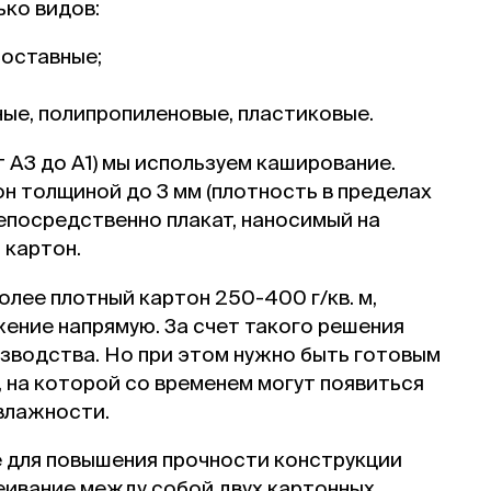
ко видов:
составные;
ные, полипропиленовые, пластиковые.
 А3 до А1) мы используем каширование.
н толщиной до 3 мм (плотность в пределах
 непосредственно плакат, наносимый на
 картон.
олее плотный картон 250-400 г/кв. м,
ение напрямую. За счет такого решения
зводства. Но при этом нужно быть готовым
 на которой со временем могут появиться
влажности.
е для повышения прочности конструкции
леивание между собой двух картонных