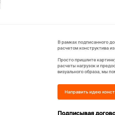
В рамках подписанного д
расчетом конструктива из
Просто пришлите картинку
расчеты нагрузок и предос
визуального образа, мы по
Направить идею конс
Подписывая договор