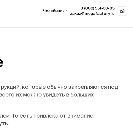
8 (800) 551-33-85
Челябинск
zakaz@megafactory.ru
е
рукций, которые обычно закрепляются под
всего их можно увидеть в больших
лей. То есть привлекают внимание
уть.