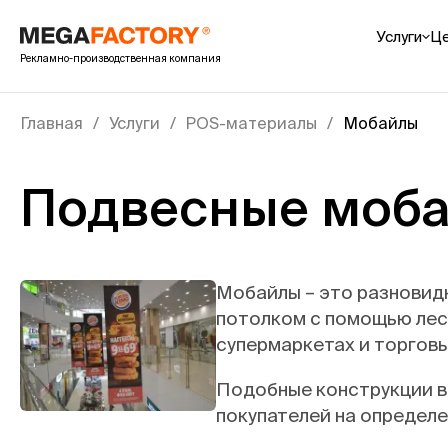
Услуги
Ц
Рекламно-производственная компания
POS-ма
Препак
Главная
Услуги
POS-материалы
Мобайлы
Cтойки
Шоубок
Подвесные моба
Шелфб
Палетн
Показа
Интерье
Мобайлы – это разновид
потолком с помощью леск
УФ печа
супермаркетах и торговы
Печать
Печать
Подобные конструкции вы
Печать
покупателей на определе
Показа