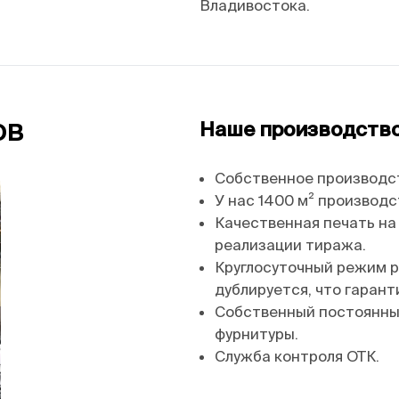
Владивостока.
ов
Наше производство 
Собственное производс
У нас 1400 м² производ
Качественная печать на
реализации тиража.
Круглосуточный режим р
дублируется, что гарант
Собственный постоянны
фурнитуры.
Служба контроля ОТК.