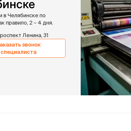
бинске
и в Челябинске по
к правило, 2 – 4 дня.
роспект Ленина, 31
аказать звонок
специалиста