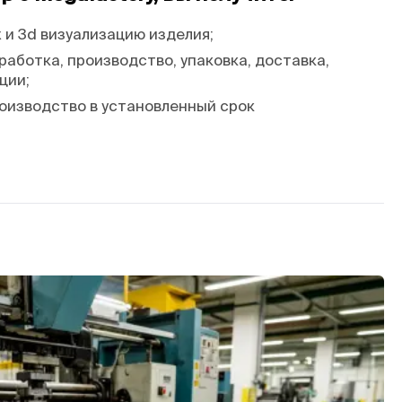
и 3d визуализацию изделия;
работка, производство, упаковка, доставка,
ции;
оизводство в установленный срок