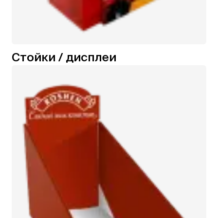
Cтойки / дисплеи