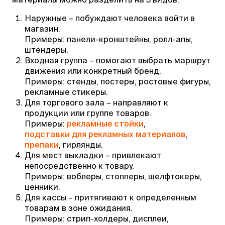
Наружные – побуждают человека войти в
магазин.
Примеры: панели-кронштейны, ролл-апы,
штендеры.
Входная группа – помогают выбрать маршрут
движения или конкретный бренд.
Примеры: стенды, постеры, ростовые фигуры,
рекламные стикеры.
Для торгового зала – направляют к
продукции или группе товаров.
Примеры:
рекламные стойки
,
подставки для рекламных материалов
,
препаки
, гирлянды.
Для мест выкладки – привлекают
непосредственно к товару.
Примеры: воблеры, стопперы, шелфтокеры,
ценники.
Для кассы – притягивают к определенным
товарам в зоне ожидания.
Примеры: стрип-холдеры, дисплеи,