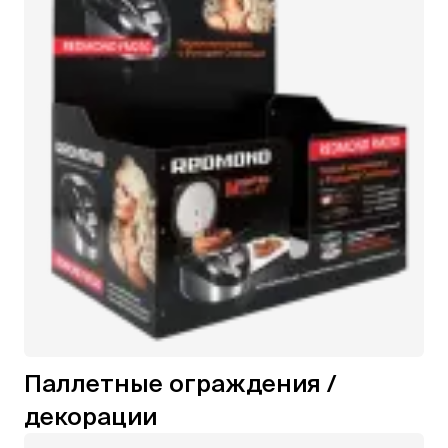
Паллетные ограждения /
декорации