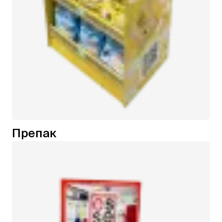
Препак