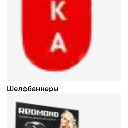
Шелфбаннеры