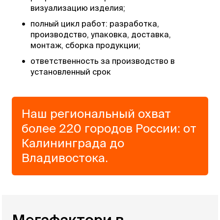
визуализацию изделия;
•
полный цикл работ: разработка,
производство, упаковка, доставка,
монтаж, сборка продукции;
•
ответственность за производство в
установленный срок
Наш региональный охват
более 220 городов России: от
Калининграда до
Владивостока.
Мегафактори в